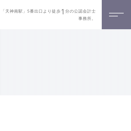
1
「天神南駅」5番出口より徒歩
分の公認会計士
事務所。