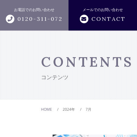
お電話でのお問い合わせ
メールでのお問い合わせ
0120-311-072
CONTACT
トップページ
サポートメニュー
CONTENTS
相続の相談・関連業務
コンテンツ
税務の相談・申告
事業承継
HOME
2024年
7月
所長紹介