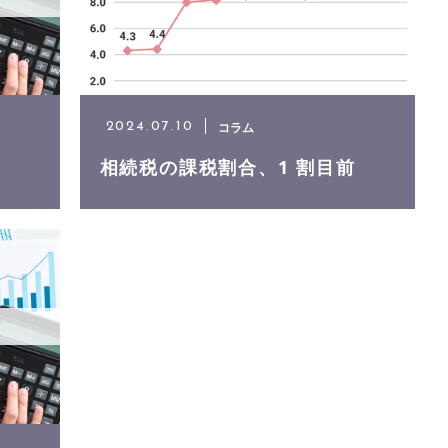
コラム
2024.07.10
相続税の課税割合、1 割目前