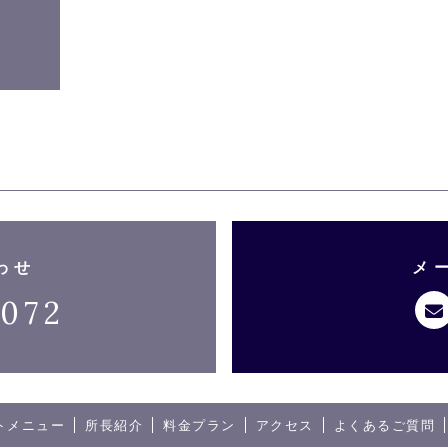
わせ
メ
-072
トメニュー
所長紹介
料金プラン
アクセス
よくあるご質問