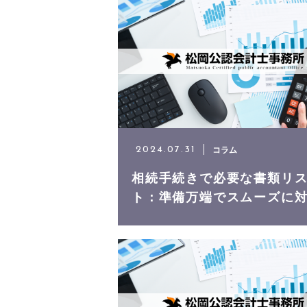
料金プラン
アクセス
よくあるご質問
コラム
2024.07.31
ニュース
相続手続きで必要な書類リ
ト：準備万端でスムーズに
コンテンツ
お問い合わせ