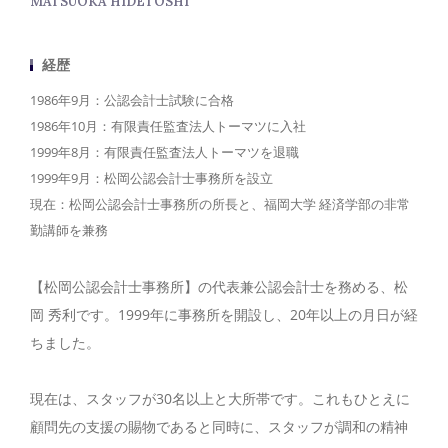
MATSUOKA HIDETOSHI
経歴
1986年9月：公認会計士試験に合格
1986年10月：有限責任監査法人トーマツに入社
1999年8月：有限責任監査法人トーマツを退職
1999年9月：松岡公認会計士事務所を設立
現在：松岡公認会計士事務所の所長と、福岡大学 経済学部の非常
勤講師を兼務
【松岡公認会計士事務所】の代表兼公認会計士を務める、松
岡 秀利です。1999年に事務所を開設し、20年以上の月日が経
ちました。
現在は、スタッフが30名以上と大所帯です。これもひとえに
顧問先の支援の賜物であると同時に、スタッフが調和の精神