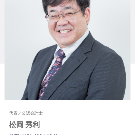
お電話でのお問い合わせ
0120-311-072
メールでのお問い合わせ
CONTACT
代表／公認会計士
松岡 秀利