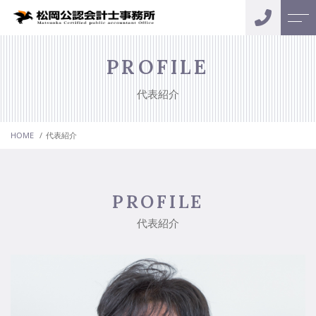
トップページ
所長紹介
PROFILE
代表紹介
サポートメニュー
お客様の声
税務の相談・申告
HOME
代表紹介
アクセス
会計業務
よくあるご質問
相続の相談・関連業務
PROFILE
料金プラン
ニュース
代表紹介
キャンペーン
コンテンツ