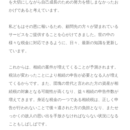
を大切にしながら自己成長のための努力を惜しまなかったお
かげであると考えています。
私どもはその恩に報いるため、顧問先の方々が望まれている
サービスをご提供することを心がけてきました。世の中の
様々な税金に対応できるように、日々、最新の知識を更新し
ています。
これからは、相続の案件が増えてくることが予測されます。
税法が変わったことにより相続の申告が必要となる人が増え
てくるからです。また、団塊の世代と言われた方の資産が相
続税の対象となる可能性が高くなり、益々相続の申告件数が
増えてきます。身近な税金の一つである相続税は、正しく申
告が行われないことで後々遺された方の負担となり、またせ
っかくの故人の思い出を手放さなければならない状況になる
こともしばしばです。